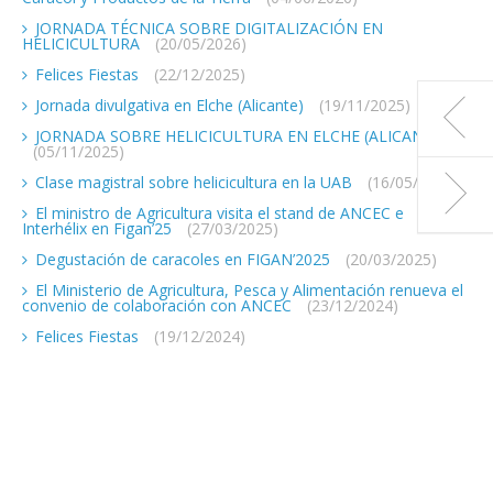
JORNADA TÉCNICA SOBRE DIGITALIZACIÓN EN
HELICICULTURA
(20/05/2026)
Felices Fiestas
(22/12/2025)
Jornada divulgativa en Elche (Alicante)
(19/11/2025)
JORNADA SOBRE HELICICULTURA EN ELCHE (ALICANTE)
(05/11/2025)
Clase magistral sobre helicicultura en la UAB
(16/05/2025)
El ministro de Agricultura visita el stand de ANCEC e
Interhélix en Figan’25
(27/03/2025)
Degustación de caracoles en FIGAN’2025
(20/03/2025)
El Ministerio de Agricultura, Pesca y Alimentación renueva el
convenio de colaboración con ANCEC
(23/12/2024)
Felices Fiestas
(19/12/2024)