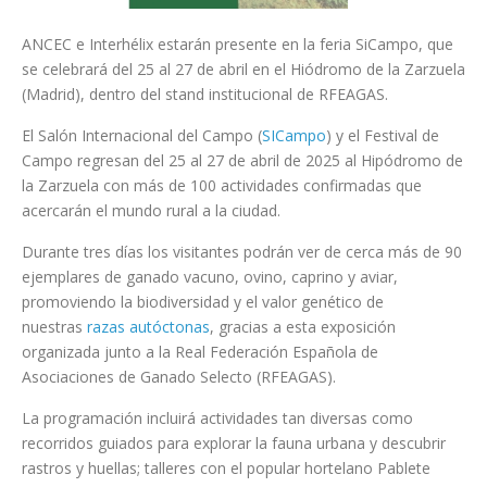
ANCEC e Interhélix estarán presente en la feria SiCampo, que
se celebrará del 25 al 27 de abril en el Hiódromo de la Zarzuela
(Madrid), dentro del stand institucional de RFEAGAS.
El Salón Internacional del Campo (
SICampo
) y el Festival de
Campo regresan del 25 al 27 de abril de 2025 al Hipódromo de
la Zarzuela con más de 100 actividades confirmadas que
acercarán el mundo rural a la ciudad.
Durante tres días los visitantes podrán ver de cerca más de 90
ejemplares de ganado vacuno, ovino, caprino y aviar,
promoviendo la biodiversidad y el valor genético de
nuestras
razas autóctonas
, gracias a esta exposición
organizada junto a la Real Federación Española de
Asociaciones de Ganado Selecto (RFEAGAS).
La programación incluirá actividades tan diversas como
recorridos guiados para explorar la fauna urbana y descubrir
rastros y huellas; talleres con el popular hortelano Pablete