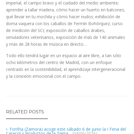
imperial, el campo bravo y el cuidado del medio ambiente;
aprender a tallar madera, cómo hacer un huerto en balcones,
qué llevar en tu mochila y cómo hacer nudos; exhibición de
doma vaquera con los caballos de Fermín Bohórquez; curso
de medición del SCI; exposición de caballos árabes,
simuladores veterinarios, exposición de más de 140 animales
y más de 28 horas de música en directo…
Todo ello tendrá lugar en un espacio al aire libre, a tan sólo
ocho kilómetros del centro de Madrid, con un enfoque
centrado en la sostenibilidad, el aprendizaje intergeneracional
y la conexión emocional con el campo.
RELATED POSTS
Fonfría (Zamora) acoge este sábado 6 de junio la I Feria del
Caracol y Productos de la Tierra
(04/06/2026)