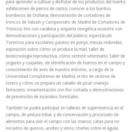
para aprender a cultivar y disfrutar de los productos del huerto;
exhibiciones de perros de rastro; conocer a los burritos
bomberos de Doñana; demostración de cortadores de
troncos de Valsaín y Campeonato de Madrid de Cortadores de
Troncos; tiro con carabina y arquería cinegética ecuestre con
demostraciones y participación del público; espectáculo
Torericos para escolares; paseos en ponys; mesas redondas,
exposición sobre cómo se produce la miel, taller de
biotecnología reproductiva, cómo sentirte veterinario, taller de
yogures y cuajadas, de identificación de huesos en el campo y
conocimiento de aves de nuestro entorno, a cargo de la
Universidad Complutense de Madrid; el rito de vestirse de
torero y cómo se prepara un caballo de picar; manejo
ferroceiro; ornamentación con flor cortada o demostraciones
de prevención de incendios forestales.
También se podrá participar en talleres de supervivencia en el
campo, de pintura tribal, y de conservación y procesado de
alimentos para vivir el campo con las manos; catas para no
iniciados de quesos, aceites y vinos; charlas sobre el águila