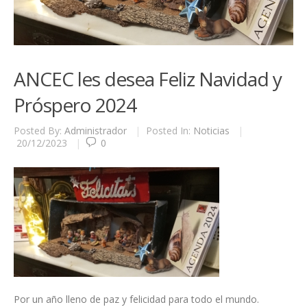
ANCEC les desea Feliz Navidad y
Próspero 2024
Posted By:
Administrador
|
Posted In:
Noticias
|
20/12/2023
|
0
Por un año lleno de paz y felicidad para todo el mundo.