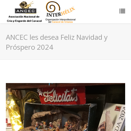
ANCEC les desea Feliz Navidad y
Próspero 2024