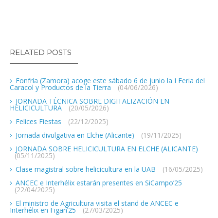
RELATED POSTS
Fonfría (Zamora) acoge este sábado 6 de junio la I Feria del
Caracol y Productos de la Tierra
(04/06/2026)
JORNADA TÉCNICA SOBRE DIGITALIZACIÓN EN
HELICICULTURA
(20/05/2026)
Felices Fiestas
(22/12/2025)
Jornada divulgativa en Elche (Alicante)
(19/11/2025)
JORNADA SOBRE HELICICULTURA EN ELCHE (ALICANTE)
(05/11/2025)
Clase magistral sobre helicicultura en la UAB
(16/05/2025)
ANCEC e Interhélix estarán presentes en SiCampo’25
(22/04/2025)
El ministro de Agricultura visita el stand de ANCEC e
Interhélix en Figan’25
(27/03/2025)