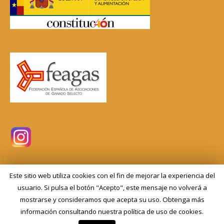
Este sitio web utiliza cookies con el fin de mejorar la experiencia del
usuario. Si pulsa el botón "Acepto", este mensaje no volverá a
mostrarse y consideramos que acepta su uso. Obtenga más
ANCEC - Asociación Nacional de Cría y Engorde del Caracol
información consultando nuestra política de uso de cookies.